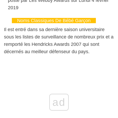
posté par Les Webby Awards sur Lundi 4 février
2019
Noms Classiques De Bébé Garçon
Il est entré dans sa dernière saison universitaire
sous les listes de surveillance de nombreux prix et a
remporté les Hendricks Awards 2007 qui sont
décernés au meilleur défenseur du pays.
ad