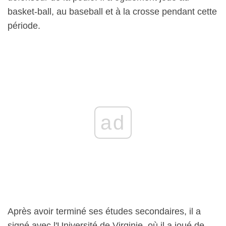
basket-ball, au baseball et à la crosse pendant cette
période.
ad
Après avoir terminé ses études secondaires, il a
signé avec l'Université de Virginie, où il a joué de