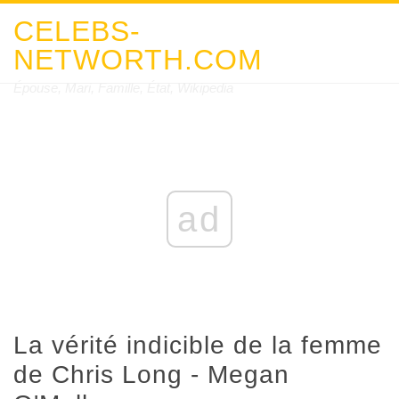
CELEBS-
NETWORTH.COM
Épouse, Mari, Famille, État, Wikipedia
ad
La vérité indicible de la femme
de Chris Long - Megan