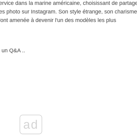
service dans la marine américaine, choisissant de partag
es photo sur Instagram. Son style étrange, son charisme
'ont amenée à devenir l'un des modèles les plus
 un Q&A ..
ad