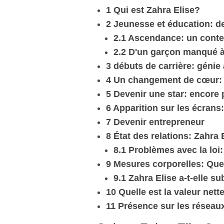
1 Qui est Zahra Elise?
2 Jeunesse et éducation: de 
2.1 Ascendance: un contex
2.2 D'un garçon manqué 
3 débuts de carrière: génie 
4 Un changement de cœur: s
5 Devenir une star: encore
6 Apparition sur les écrans:
7 Devenir entrepreneur
8 État des relations: Zahra E
8.1 Problèmes avec la loi:
9 Mesures corporelles: Quell
9.1 Zahra Elise a-t-elle s
10 Quelle est la valeur nett
11 Présence sur les réseau