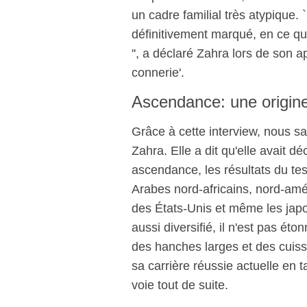
un cadre familial très atypique. 
définitivement marqué, en ce qui
'', a déclaré Zahra lors de son a
connerie'.
Ascendance: une origine 
Grâce à cette interview, nous 
Zahra. Elle a dit qu'elle avait d
ascendance, les résultats du test
Arabes nord-africains, nord-amé
des États-Unis et même les jap
aussi diversifié, il n'est pas é
des hanches larges et des cuiss
sa carrière réussie actuelle en 
voie tout de suite.