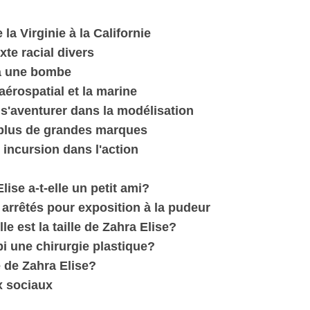
la Virginie à la Californie
te racial divers
à une bombe
aérospatial et la marine
'aventurer dans la modélisation
 plus de grandes marques
 incursion dans l'action
lise a-t-elle un petit ami?
 arrêtés pour exposition à la pudeur
e est la taille de Zahra Elise?
ubi une chirurgie plastique?
e de Zahra Elise?
x sociaux