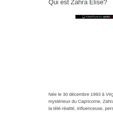
Qui est Zahra Elise?
Née le 30 décembre 1993 à Virgi
mystérieux du Capricorne, Zahr
la télé-réalité, influenceuse, p