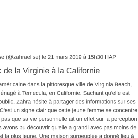
ise (@zahraelise) le 21 mars 2019 à 15h30 HAP
de la Virginie à la Californie
méricaine dans la pittoresque ville de Virginia Beach,
nagé à Temecula, en Californie. Sachant qu'elle est
blic, Zahra hésite à partager des informations sur ses
 C'est un signe clair que cette jeune femme se concentre
t pas que sa vie personnelle ait un effet sur la perception
s avons pu découvrir qu'elle a grandi avec pas moins de
est la plus jeune. Une maison surpeuplée a donné lieu à