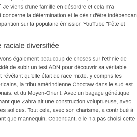
`` Je viens d'une famille en désordre et cela m'a
 concerne la détermination et le désir d'être indépendan
pparition sur la populaire émission YouTube ''Fête et
raciale diversifiée
savons également beaucoup de choses sur l'ethnie de
écidé de subir un test ADN pour découvrir sa véritable
 révélant qu'elle était de race mixte, y compris les
ricains, la tribu amérindienne Choctaw dans le sud-est
onais. et du Moyen-Orient. Avec un bagage génétique
tonnant que Zahra ait une construction voluptueuse, avec
es solides. Tout cela, avec son charisme, a contribué à
tant que mannequin. Cependant, elle n'a pas choisi cette