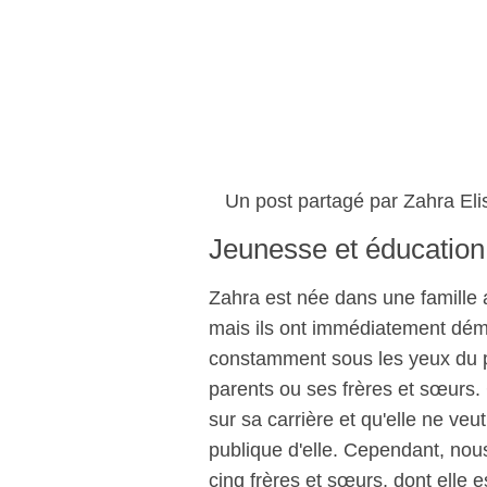
Un post partagé par Zahra El
Jeunesse et éducation: 
Zahra est née dans une famille a
mais ils ont immédiatement démé
constamment sous les yeux du pu
parents ou ses frères et sœurs.
sur sa carrière et qu'elle ne veu
publique d'elle. Cependant, nou
cinq frères et sœurs, dont elle 