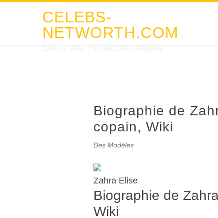
CELEBS-
NETWORTH.COM
Épouse, Mari, Famille, État, Wikipedia
Biographie de Zahr
copain, Wiki
Des Modèles
Zahra Elise
Biographie de Zahra
Wiki