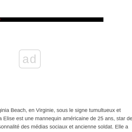
ad
nia Beach, en Virginie, sous le signe tumultueux et
a Elise est une mannequin américaine de 25 ans, star d
ersonnalité des médias sociaux et ancienne soldat. Elle a