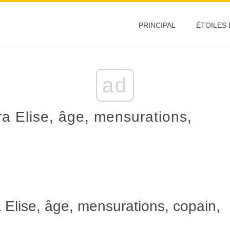
PRINCIPAL
ÉTOILES
ad
a Elise, âge, mensurations,
 Elise, âge, mensurations, copain,