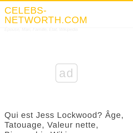
CELEBS-
NETWORTH.COM
Épouse, Mari, Famille, État, Wikipedia
ad
Qui est Jess Lockwood? Âge,
Tatouage, Valeur nette,