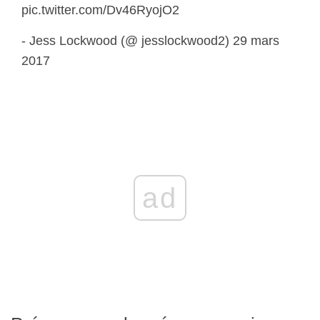
pic.twitter.com/Dv46RyojO2
- Jess Lockwood (@ jesslockwood2) 29 mars
2017
ad