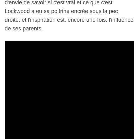
d'envie de savoir si c'est vrai et ce que c'est.
Lockwood a eu sa poitrine encrée sous la pec
droite, et l'inspiration est, encore une fois, l'influence
de ses parents.