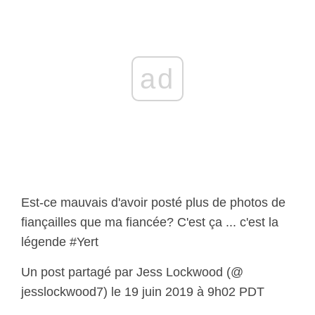
ad
Est-ce mauvais d'avoir posté plus de photos de
fiançailles que ma fiancée? C'est ça ... c'est la
légende #Yert
Un post partagé par Jess Lockwood (@
jesslockwood7) le 19 juin 2019 à 9h02 PDT