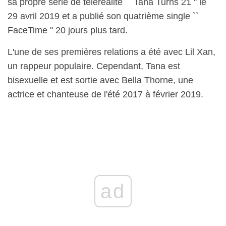
sa propre série de téléréalité `` Tana Turns 21 '' le
29 avril 2019 et a publié son quatrième single ``
FaceTime '' 20 jours plus tard.
L'une de ses premières relations a été avec Lil Xan,
un rappeur populaire. Cependant, Tana est
bisexuelle et est sortie avec Bella Thorne, une
actrice et chanteuse de l'été 2017 à février 2019.
ad