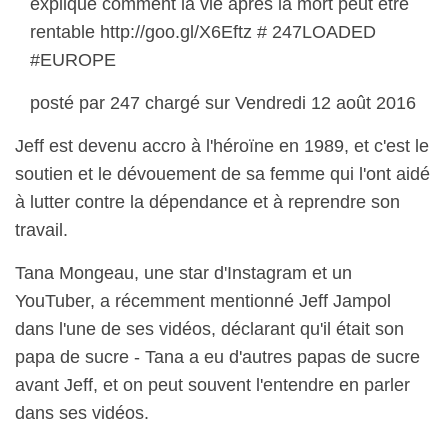
explique comment la vie après la mort peut être
rentable http://goo.gl/X6Eftz # 247LOADED
#EUROPE
posté par 247 chargé sur Vendredi 12 août 2016
Jeff est devenu accro à l'héroïne en 1989, et c'est le
soutien et le dévouement de sa femme qui l'ont aidé
à lutter contre la dépendance et à reprendre son
travail.
Tana Mongeau, une star d'Instagram et un
YouTuber, a récemment mentionné Jeff Jampol
dans l'une de ses vidéos, déclarant qu'il était son
papa de sucre - Tana a eu d'autres papas de sucre
avant Jeff, et on peut souvent l'entendre en parler
dans ses vidéos.