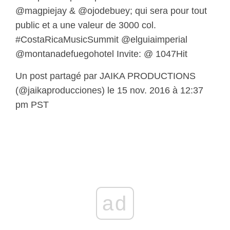
@magpiejay & @ojodebuey; qui sera pour tout
public et a une valeur de 3000 col.
#CostaRicaMusicSummit @elguiaimperial
@montanadefuegohotel Invite: @ 1047Hit
Un post partagé par JAIKA PRODUCTIONS
(@jaikaproducciones) le 15 nov. 2016 à 12:37
pm PST
ad