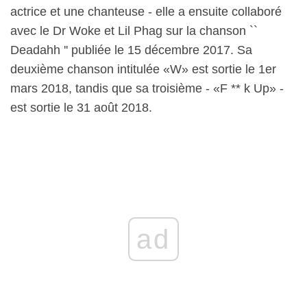
actrice et une chanteuse - elle a ensuite collaboré
avec le Dr Woke et Lil Phag sur la chanson ``
Deadahh '' publiée le 15 décembre 2017. Sa
deuxième chanson intitulée «W» est sortie le 1er
mars 2018, tandis que sa troisième - «F ** k Up» -
est sortie le 31 août 2018.
ad