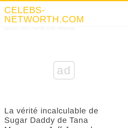
CELEBS-
NETWORTH.COM
Épouse, Mari, Famille, État, Wikipedia
ad
La vérité incalculable de
Sugar Daddy de Tana