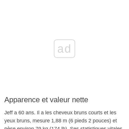
ad
Apparence et valeur nette
Jeff a 60 ans. Il a les cheveux bruns courts et les
yeux bruns, mesure 1,88 m (6 pieds 2 pouces) et
pèse environ 79 kg (174 lb). Ses statistiques vitales