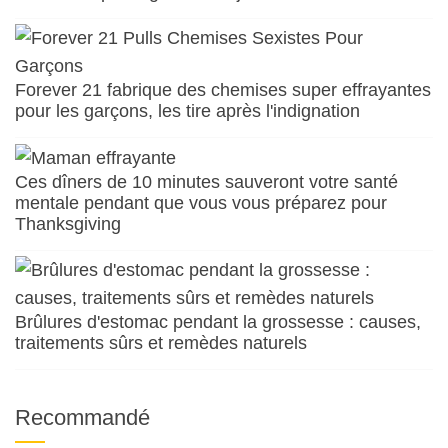
Forever 21 fabrique des chemises super effrayantes
pour les garçons, les tire après l'indignation
Ces dîners de 10 minutes sauveront votre santé
mentale pendant que vous vous préparez pour
Thanksgiving
Brûlures d'estomac pendant la grossesse : causes,
traitements sûrs et remèdes naturels
Recommandé