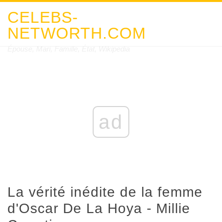
CELEBS-
NETWORTH.COM
Épouse, Mari, Famille, État, Wikipedia
ad
La vérité inédite de la femme
d'Oscar De La Hoya - Millie