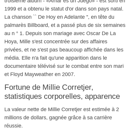
troisième album - «Amar es un Juego» - est sorti en
1999 et a obtenu le statut d'or dans son pays natal.
La chanson `` De Hoy en Adelante '', en tête du
palmarès Billboard, et a passé plus de six semaines
au n ° 1. Depuis son mariage avec Oscar De La
Hoya, Mille s'est concentrée sur des affaires
privées, et ne s'est pas beaucoup affichée dans les
média. Elle n'a fait qu'une apparition dans le
documentaire télévisé sur le combat entre son mari
et Floyd Mayweather en 2007.
Fortune de Millie Corretjer,
statistiques corporelles, apparence
La valeur nette de Millie Corretjer est estimée à 2
millions de dollars, gagnée grâce à sa carrière
réussie.