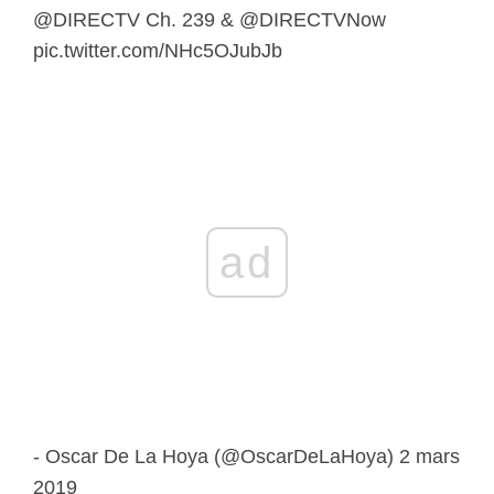
@DIRECTV Ch. 239 & @DIRECTVNow
pic.twitter.com/NHc5OJubJb
ad
- Oscar De La Hoya (@OscarDeLaHoya) 2 mars
2019