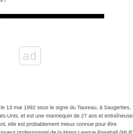
ad
e le 13 mai 1992 sous le signe du Taureau, à Saugerties,
ats-Unis, et est une mannequin de 27 ans et entraîneuse
nt, elle est probablement mieux connue pour être
 joueur professionnel de la Major League Baseball (MLB)