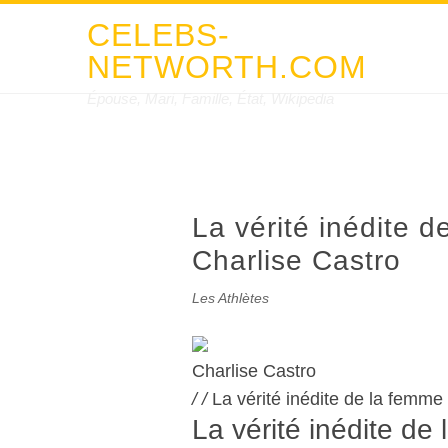
CELEBS-
NETWORTH.COM
Épouse, Mari, Famille, État, Wikipedia
La vérité inédite 
Charlise Castro
Les Athlètes
Charlise Castro
/
/
La vérité inédite de la femme
La vérité inédite de