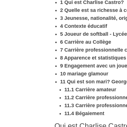
1 Qui est Charlise Castro?
2 Quelle est sa richesse à 
3 Jeunesse, nationalité, or
4 Contexte éducatif
5 Joueur de softball - Lycée
6 Carrière au Collège
7 Carrière professionnelle
8 Apparence et statistiques d
9 Engagement avec un joue
10 mariage glamour
11 Qui est son mari? George
11.1 Carrière amateur
11.2 Carrière professionne
11.3 Carrière professionne
11.4 Bégaiement
Qui est Charlise Cast