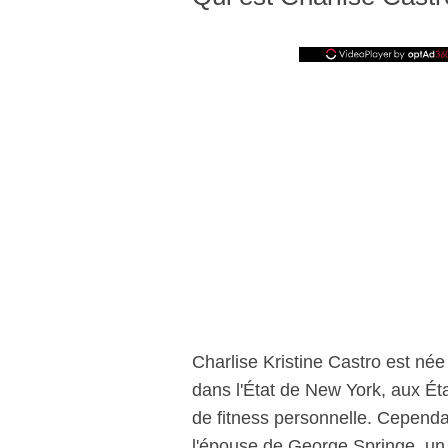
Charlise Kristine Castro est né
dans l'État de New York, aux Ét
de fitness personnelle. Cependa
l'épouse de George Springe, un