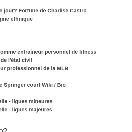
ce jour? Fortune de Charlise Castro
igine ethnique
 comme entraîneur personnel de fitness
e l'état civil
ur professionnel de la MLB
 Springer court Wiki / Bio
lle - ligues mineures
lle - ligues majeures
ro?