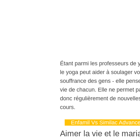
Étant parmi les professeurs de 
le yoga peut aider à soulager vot
souffrance des gens - elle pens
vie de chacun. Elle ne permet 
donc régulièrement de nouvelles
cours.
Enfamil Vs Similac Advanc
Aimer la vie et le mar