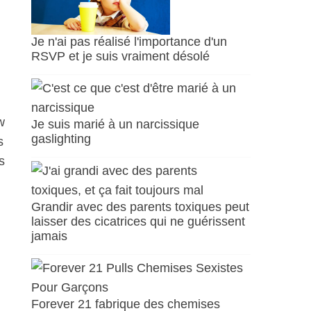
Je n'ai pas réalisé l'importance d'un
RSVP et je suis vraiment désolé
w
Je suis marié à un narcissique
gaslighting
s
s
Grandir avec des parents toxiques peut
laisser des cicatrices qui ne guérissent
jamais
Forever 21 fabrique des chemises