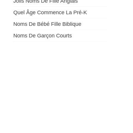
Jolis Noms De Fille Anglais
Quel Âge Commence La Pré-K
Noms De Bébé Fille Biblique
Noms De Garçon Courts