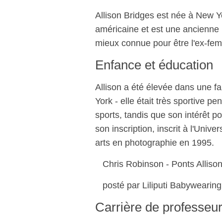
Allison Bridges est née à New Yo
américaine et est une ancienne
mieux connue pour être l'ex-fe
Enfance et éducation
Allison a été élevée dans une f
York - elle était très sportive p
sports, tandis que son intérêt 
son inscription, inscrit à l'Uni
arts en photographie en 1995.
Chris Robinson - Ponts Alliso
posté par Liliputi Babywearin
Carrière de professeur