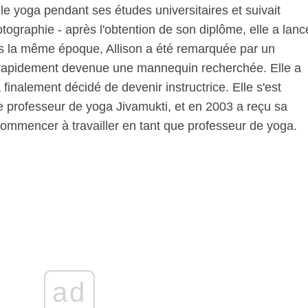
e yoga pendant ses études universitaires et suivait
ographie - après l'obtention de son diplôme, elle a lanc
rs la même époque, Allison a été remarquée par un
 rapidement devenue une mannequin recherchée. Elle a
 finalement décidé de devenir instructrice. Elle s'est
de professeur de yoga Jivamukti, et en 2003 a reçu sa
e commencer à travailler en tant que professeur de yoga.
ad