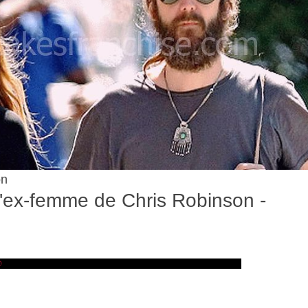
on
 l'ex-femme de Chris Robinson -