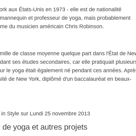
rk aux États-Unis en 1973 - elle est de nationalité
 mannequin et professeur de yoga, mais probablement
mme du musicien américain Chris Robinson.
amille de classe moyenne quelque part dans l'État de Ne
endant ses études secondaires, car elle pratiquait plusieur
pour le yoga était également né pendant ces années. Aprè
versité de New York, diplômé d'un baccalauréat en beaux-
n
g in Style sur Lundi 25 novembre 2013
 de yoga et autres projets