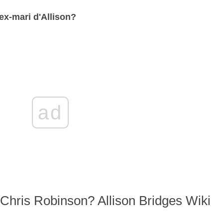
'ex-mari d'Allison?
ad
 Chris Robinson? Allison Bridges Wiki