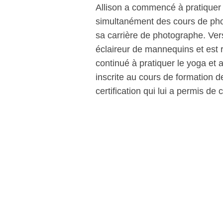
Allison a commencé à pratiquer l
simultanément des cours de phot
sa carrière de photographe. Ve
éclaireur de mannequins et est
continué à pratiquer le yoga et a
inscrite au cours de formation 
certification qui lui a permis d