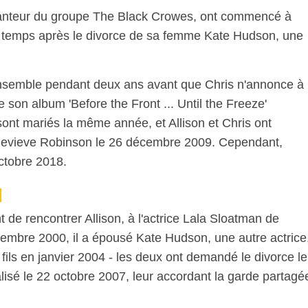
chanteur du groupe The Black Crowes, ont commencé à
 temps après le divorce de sa femme Kate Hudson, une
nsemble pendant deux ans avant que Chris n'annonce à
de son album 'Before the Front ... Until the Freeze'
e sont mariés la même année, et Allison et Chris ont
Genevieve Robinson le 26 décembre 2009. Cependant,
octobre 2018.
t de rencontrer Allison, à l'actrice Lala Sloatman de
mbre 2000, il a épousé Kate Hudson, une autre actrice
 fils en janvier 2004 - les deux ont demandé le divorce le
lisé le 22 octobre 2007, leur accordant la garde partagé