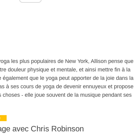
yoga les plus populaires de New York, Allison pense que
re douleur physique et mentale, et ainsi mettre fin à la
e également que le yoga peut apporter de la joie dans la
pas à ses cours de yoga de devenir ennuyeux et propose
 choses - elle joue souvent de la musique pendant ses
e
iage avec Chris Robinson