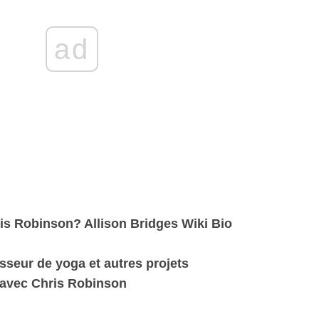
ad
ris Robinson? Allison Bridges Wiki Bio
esseur de yoga et autres projets
e avec Chris Robinson