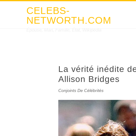
CELEBS-
NETWORTH.COM
Épouse, Mari, Famille, État, Wikipedia
La vérité inédite 
Allison Bridges
Conjoints De Célébrités