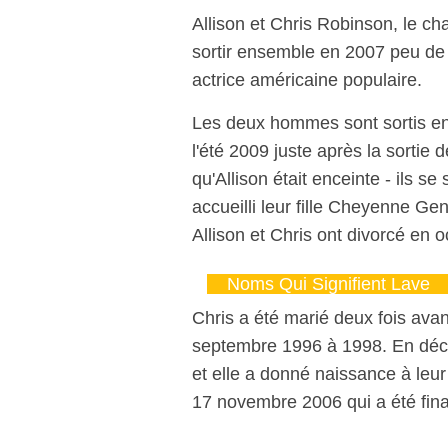
Allison et Chris Robinson, le 
sortir ensemble en 2007 peu de
actrice américaine populaire.
Les deux hommes sont sortis e
l'été 2009 juste après la sortie 
qu'Allison était enceinte - ils s
accueilli leur fille Cheyenne 
Allison et Chris ont divorcé en 
Noms Qui Signifient Lave
Chris a été marié deux fois avan
septembre 1996 à 1998. En déce
et elle a donné naissance à leur
17 novembre 2006 qui a été fina