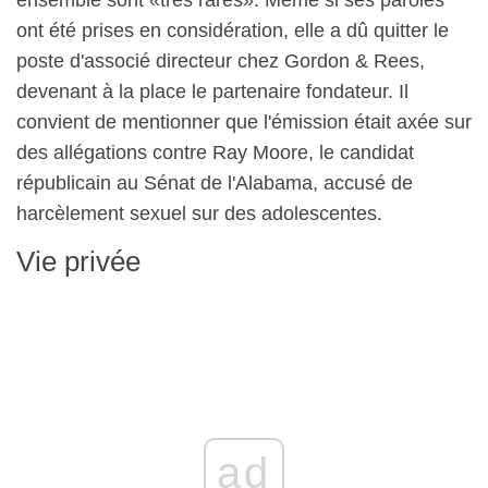
ensemble sont «très rares». Même si ses paroles
ont été prises en considération, elle a dû quitter le
poste d'associé directeur chez Gordon & Rees,
devenant à la place le partenaire fondateur. Il
convient de mentionner que l'émission était axée sur
des allégations contre Ray Moore, le candidat
républicain au Sénat de l'Alabama, accusé de
harcèlement sexuel sur des adolescentes.
Vie privée
ad