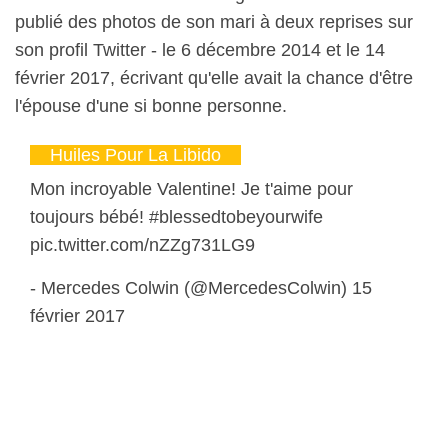
publié des photos de son mari à deux reprises sur
son profil Twitter - le 6 décembre 2014 et le 14
février 2017, écrivant qu'elle avait la chance d'être
l'épouse d'une si bonne personne.
Huiles Pour La Libido
Mon incroyable Valentine! Je t'aime pour
toujours bébé! #blessedtobeyourwife
pic.twitter.com/nZZg731LG9
- Mercedes Colwin (@MercedesColwin) 15
février 2017