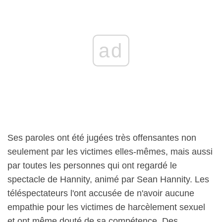
ad
Ses paroles ont été jugées très offensantes non
seulement par les victimes elles-mêmes, mais aussi
par toutes les personnes qui ont regardé le
spectacle de Hannity, animé par Sean Hannity. Les
téléspectateurs l'ont accusée de n'avoir aucune
empathie pour les victimes de harcèlement sexuel
et ont même douté de sa compétence. Des