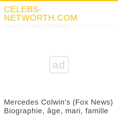
CELEBS-
NETWORTH.COM
Épouse, Mari, Famille, État, Wikipedia
ad
Mercedes Colwin's (Fox News)
Biographie, âge, mari, famille