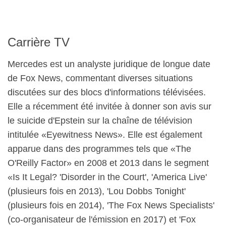
Carrière TV
Mercedes est un analyste juridique de longue date
de Fox News, commentant diverses situations
discutées sur des blocs d'informations télévisées.
Elle a récemment été invitée à donner son avis sur
le suicide d'Epstein sur la chaîne de télévision
intitulée «Eyewitness News». Elle est également
apparue dans des programmes tels que «The
O'Reilly Factor» en 2008 et 2013 dans le segment
«Is It Legal? 'Disorder in the Court', 'America Live'
(plusieurs fois en 2013), 'Lou Dobbs Tonight'
(plusieurs fois en 2014), 'The Fox News Specialists'
(co-organisateur de l'émission en 2017) et 'Fox