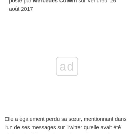
posté par
Mercedes Colwin
sur Vendredi 25
août 2017
ad
Elle a également perdu sa sœur, mentionnant dans
l'un de ses messages sur Twitter qu'elle avait été