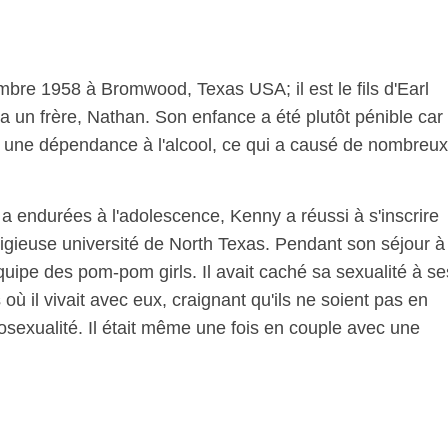
bre 1958 à Bromwood, Texas USA; il est le fils d'Earl
a un frère, Nathan. Son enfance a été plutôt pénible car
 une dépendance à l'alcool, ce qui a causé de nombreux
il a endurées à l'adolescence, Kenny a réussi à s'inscrire
estigieuse université de North Texas. Pendant son séjour à
 l'équipe des pom-pom girls. Il avait caché sa sexualité à se
où il vivait avec eux, craignant qu'ils ne soient pas en
sexualité. Il était même une fois en couple avec une