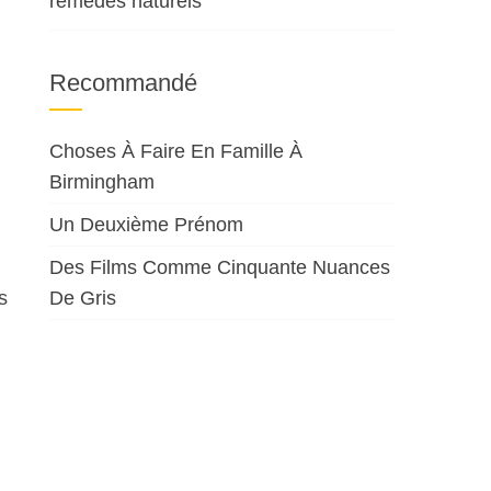
remèdes naturels
Recommandé
Choses À Faire En Famille À
Birmingham
Un Deuxième Prénom
Des Films Comme Cinquante Nuances
s
De Gris