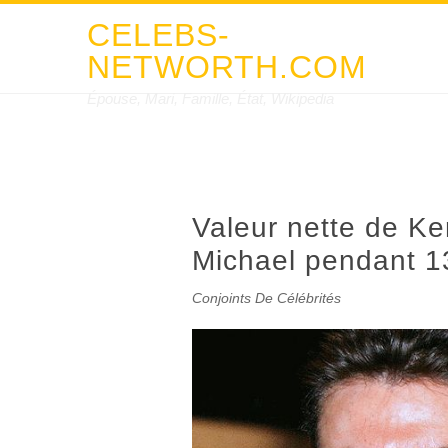
CELEBS-
NETWORTH.COM
Épouse, Mari, Famille, État, Wikipedia
Valeur nette de K
Michael pendant 1
Conjoints De Célébrités