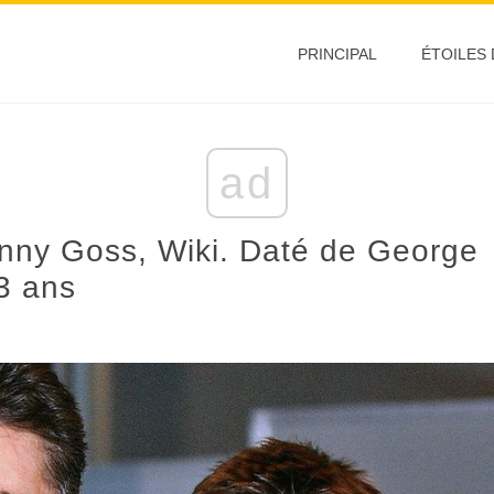
PRINCIPAL
ÉTOILES
ad
enny Goss, Wiki. Daté de George
3 ans