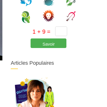
Savoir
Articles Populaires