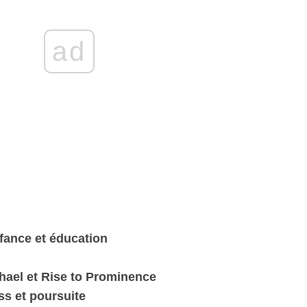
ad
fance et éducation
hael et Rise to Prominence
ss et poursuite