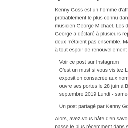
Kenny Goss est un homme d'affai
probablement le plus connu dans
musicien George Michael. Les d
George a déclaré à plusieurs repr
deux n'étaient pas ensemble. M
à tout espoir de renouvellement
Voir ce post sur Instagram
C'est un must si vous visitez 
exposition consacrée aux nomb
ouvre ses portes le 28 juin 
septembre 2019 Lundi - same
Un post partagé par Kenny Go
Alors, avez-vous hâte d'en savoi
passe le plus récemment dans sa