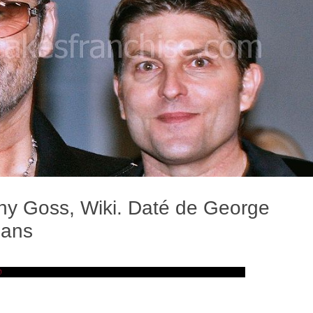
ny Goss, Wiki. Daté de George
 ans