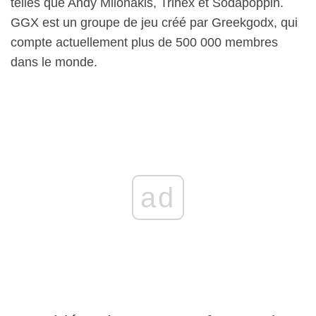
telles que Andy Milonakis, Trihex et Sodapoppin.
GGX est un groupe de jeu créé par Greekgodx, qui
compte actuellement plus de 500 000 membres
dans le monde.
ad