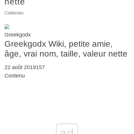
nette
Célébrités
Greekgodx
Greekgodx Wiki, petite amie,
âge, vrai nom, taille, valeur nette
22 août 2019157
Contenu
ad