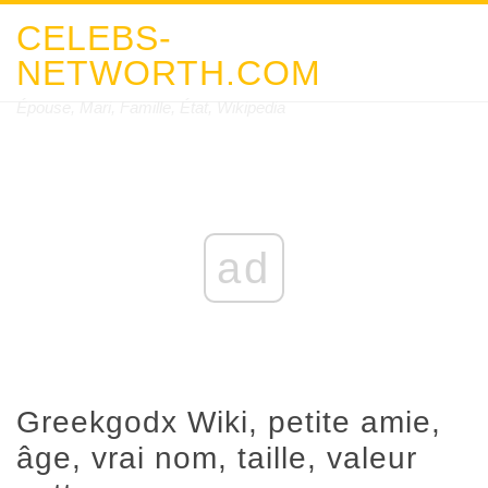
CELEBS-
NETWORTH.COM
Épouse, Mari, Famille, État, Wikipedia
ad
Greekgodx Wiki, petite amie,
âge, vrai nom, taille, valeur