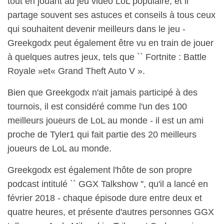
tout en jouant au jeu vidéo LoL populaire, et il
partage souvent ses astuces et conseils à tous ceux
qui souhaitent devenir meilleurs dans le jeu -
Greekgodx peut également être vu en train de jouer
à quelques autres jeux, tels que `` Fortnite : Battle
Royale »et« Grand Theft Auto V ».
Bien que Greekgodx n'ait jamais participé à des
tournois, il est considéré comme l'un des 100
meilleurs joueurs de LoL au monde - il est un ami
proche de Tyler1 qui fait partie des 20 meilleurs
joueurs de LoL au monde.
Greekgodx est également l'hôte de son propre
podcast intitulé `` GGX Talkshow '', qu'il a lancé en
février 2018 - chaque épisode dure entre deux et
quatre heures, et présente d'autres personnes GGX