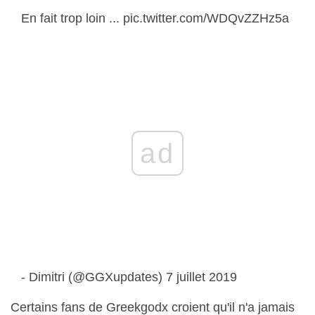
En fait trop loin ... pic.twitter.com/WDQvZZHz5a
ad
- Dimitri (@GGXupdates) 7 juillet 2019
Certains fans de Greekgodx croient qu'il n'a jamais