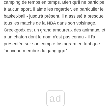
camping de temps en temps. Bien qu'il ne participe
à aucun sport, il aime les regarder, en particulier le
basket-ball - jusqu'à présent, il a assisté à presque
tous les matchs de la NBA dans son voisinage.
Greekgodx est un grand amoureux des animaux, et
a un chaton dont le nom n'est pas connu - il l'a
présentée sur son compte Instagram en tant que
'nouveau membre du gang ggx '.
ad