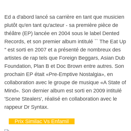
Ed a d'abord lancé sa carrière en tant que musicien
plutôt qu'en tant qu'acteur - sa première pièce de
théâtre (EP) lancée en 2004 sous le label Dented
Records, et son premier album intitulé `` The Eat Up
'' est sorti en 2007 et a présenté de nombreux des
artistes de rap tels que Foreign Beggars, Asian Dub
Foundation, Plan B et Doc Brown entre autres. Son
prochain EP était «Pre-Emptive Nostalgia», en
collaboration avec le groupe de musique «A State of
Mind». Son dernier album est sorti en 2009 intitulé
'Scene Stealers', réalisé en collaboration avec le
rappeur Dr Syntax.
Prix Similac Vs Enfamil