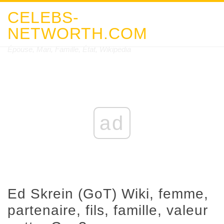
CELEBS-
NETWORTH.COM
Épouse, Mari, Famille, État, Wikipedia
ad
Ed Skrein (GoT) Wiki, femme,
partenaire, fils, famille, valeur