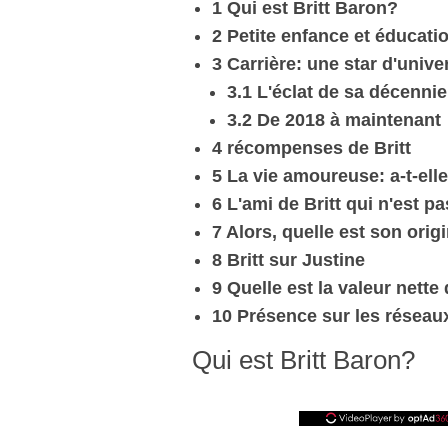
1 Qui est Britt Baron?
2 Petite enfance et éducat
3 Carrière: une star d'unive
3.1 L'éclat de sa décennie
3.2 De 2018 à maintenant
4 récompenses de Britt
5 La vie amoureuse: a-t-elle
6 L'ami de Britt qui n'est p
7 Alors, quelle est son orig
8 Britt sur Justine
9 Quelle est la valeur nette
10 Présence sur les réseau
Qui est Britt Baron?