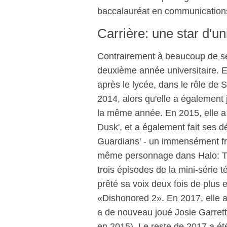
baccalauréat en communication
Carrière: une star d'un
Contrairement à beaucoup de se
deuxième année universitaire. 
après le lycée, dans le rôle de S
2014, alors qu'elle a également 
la même année. En 2015, elle a 
Dusk', et a également fait ses 
Guardians' - un immensément fran
même personnage dans Halo: The
trois épisodes de la mini-série 
prêté sa voix deux fois de plus
«Dishonored 2». En 2017, elle a 
a de nouveau joué Josie Garrett
en 2015). Le reste de 2017 a été