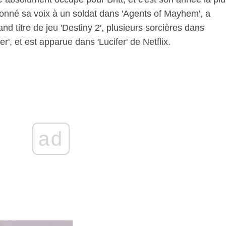
 donné sa voix à un soldat dans 'Agents of Mayhem', a
d titre de jeu 'Destiny 2', plusieurs sorcières dans
r', et est apparue dans 'Lucifer' de Netflix.
ad