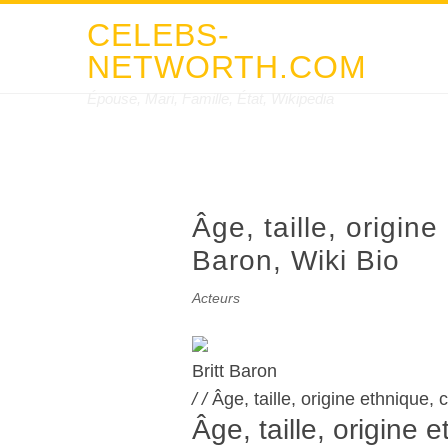
CELEBS-
NETWORTH.COM
Épouse, Mari, Famille, État, Wikipedia
Âge, taille, origine
Baron, Wiki Bio
Acteurs
Britt Baron
/
/
Âge, taille, origine ethnique, 
Âge, taille, origine 