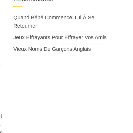
Quand Bébé Commence-T-Il À Se
Retourner
Jeux Effrayants Pour Effrayer Vos Amis
Vieux Noms De Garçons Anglais
f
t
s
s