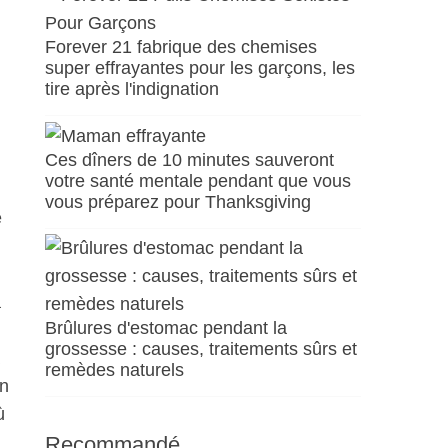
Forever 21 fabrique des chemises
super effrayantes pour les garçons, les
tire après l'indignation
Ces dîners de 10 minutes sauveront
votre santé mentale pendant que vous
vous préparez pour Thanksgiving
e
a
Brûlures d'estomac pendant la
grossesse : causes, traitements sûrs et
remèdes naturels
en
ù
Recommandé