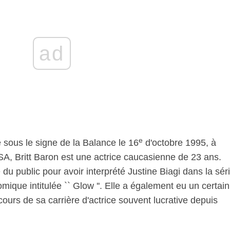
ad
e
sous le signe de la Balance le 16
d'octobre 1995, à
A, Britt Baron est une actrice caucasienne de 23 ans.
 du public pour avoir interprété Justine Biagi dans la sér
mique intitulée `` Glow ''. Elle a également eu un certain
ours de sa carrière d'actrice souvent lucrative depuis