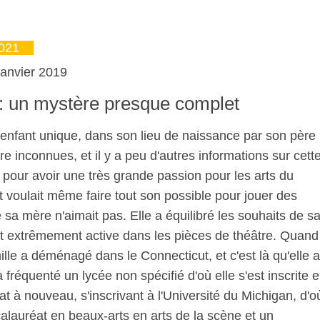
2021
 janvier 2019
: un mystère presque complet
enfant unique, dans son lieu de naissance par son père
e inconnues, et il y a peu d'autres informations sur cett
e pour avoir une très grande passion pour les arts du
t voulait même faire tout son possible pour jouer des
 sa mère n'aimait pas. Elle a équilibré les souhaits de s
ant extrêmement active dans les pièces de théâtre. Quand
ille a déménagé dans le Connecticut, et c'est là qu'elle a
fréquenté un lycée non spécifié d'où elle s'est inscrite 
at à nouveau, s'inscrivant à l'Université du Michigan, d'o
calauréat en beaux-arts en arts de la scène et un