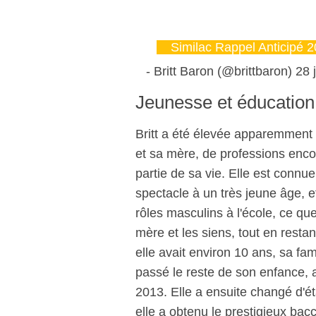
Similac Rappel Anticipé 
- Britt Baron (@brittbaron) 28
Jeunesse et éducation
Britt a été élevée apparemment 
et sa mère, de professions encor
partie de sa vie. Elle est connu
spectacle à un très jeune âge, e
rôles masculins à l'école, ce que
mère et les siens, tout en rest
elle avait environ 10 ans, sa fam
passé le reste de son enfance, a 
2013. Elle a ensuite changé d'ét
elle a obtenu le prestigieux bac