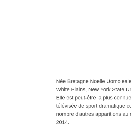
Née Bretagne Noelle Uomoleale 
White Plains, New York State US
Elle est peut-être la plus connue
télévisée de sport dramatique co
nombre d'autres apparitions au c
2014.